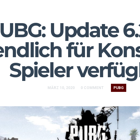
UBG: Update 6
endlich für Kon
Spieler verfü
MÄRZ 10, 2020
0 COMMENT
PUBG