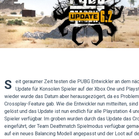
S
eit geraumer Zeit testen die PUBG Entwickler an dem nä
Update für Konsolen Spieler auf der Xbox One und Playst
wieder wurde das Datum aber herausgezögert, da es Proble
Crossplay-Feature gab. Wie die Entwickler nun mitteilten, sin
gelöst und das Update ist nun endlich für alle Playstation 4 u
Spieler verfügbar. Im groben wurden durch das Update das Cr
eingeführt, der Team Deathmatch Spielmodus verfügbar gemac
auf ein neues Balancing Modell angepasst und der Loot auf de