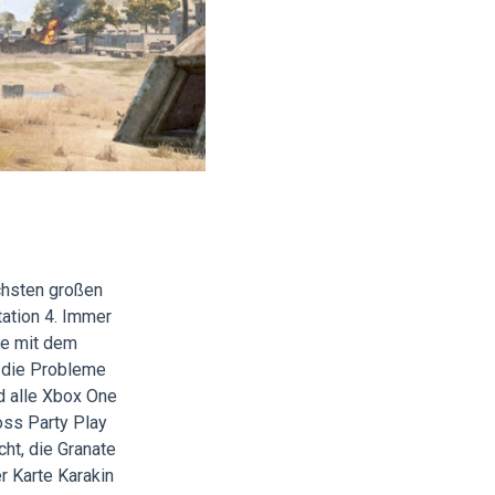
chsten großen
ation 4. Immer
me mit dem
d die Probleme
nd alle Xbox One
oss Party Play
ht, die Granate
r Karte Karakin