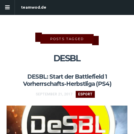
teamwod.de
POSTS TAGGED
DESBL
DESBL: Start der Battlefield 1
Vorherrschafts-Herbstliga (PS4)
SEPTEMBER 21, 2017
ESPORT