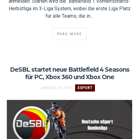
anmelden. Starten wird die Battlefield 1 Vorherrschafts-
Herbstliga im 3-Liga System, wobei die erste Liga Platz
für alle Teams, die in…
READ MORE
DeSBL startet neue Battlefield 4 Seasons
für PC, Xbox 360 und Xbox One
JANUAR 16, 2016
ESPORT