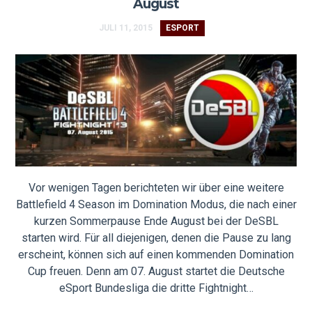
August
JULI 11, 2015
ESPORT
Vor wenigen Tagen berichteten wir über eine weitere
Battlefield 4 Season im Domination Modus, die nach einer
kurzen Sommerpause Ende August bei der DeSBL
starten wird. Für all diejenigen, denen die Pause zu lang
erscheint, können sich auf einen kommenden Domination
Cup freuen. Denn am 07. August startet die Deutsche
eSport Bundesliga die dritte Fightnight…