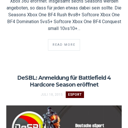
Xbox 360 eröffnet. Insgesamt sechs Seasons werden
angeboten, so dass für jeden etwas dabei sein sollte. Die
Seasons Xbox One BF4 Rush 8vs8+ Softcore Xbox One
BF4 Domination 5vs5+ Softcore Xbox One BF4 Conquest
small 10vs10+…
READ MORE
DeSBL: Anmeldung für Battlefield 4
Hardcore Season eröffnet
JULI 18, 2015
ESPORT