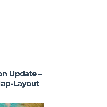
ion Update –
Map-Layout