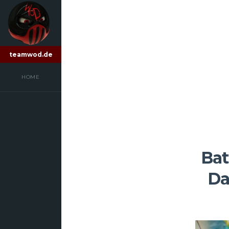
teamwod.de
HOME
Bat
Da