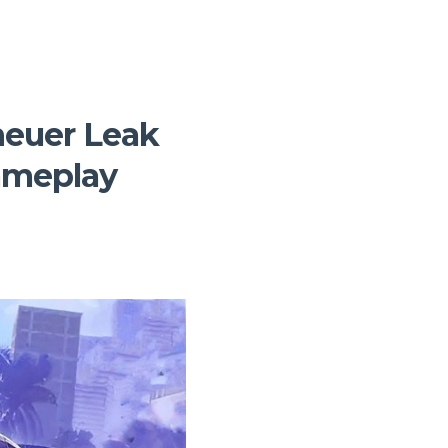
neuer Leak
Gameplay