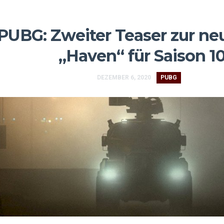
PUBG: Zweiter Teaser zur n
„Haven“ für Saison 1
DEZEMBER 6, 2020
PUBG