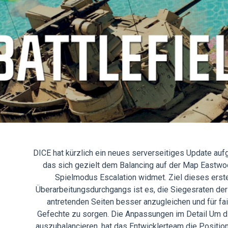
DICE hat kürzlich ein neues serverseitiges Update aufg
das sich gezielt dem Balancing auf der Map Eastwo
Spielmodus Escalation widmet. Ziel dieses erst
Überarbeitungsdurchgangs ist es, die Siegesraten der
antretenden Seiten besser anzugleichen und für fai
Gefechte zu sorgen. Die Anpassungen im Detail Um 
auszubalancieren, hat das Entwicklerteam die Positio