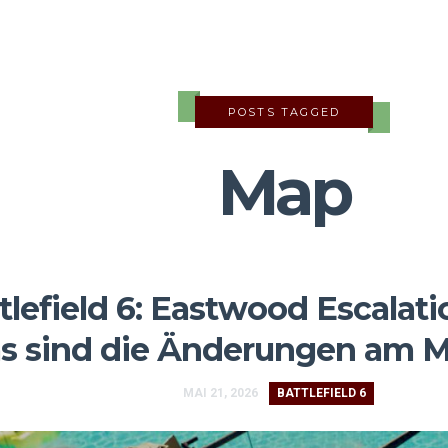
POSTS TAGGED
Map
tlefield 6: Eastwood Escalat
s sind die Änderungen am 
MAI 21, 2026
BATTLEFIELD 6