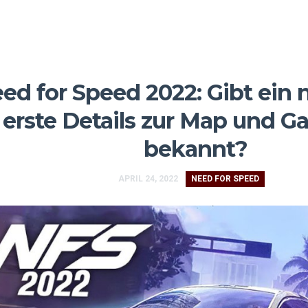
ed for Speed 2022: Gibt ein 
erste Details zur Map und 
bekannt?
APRIL 24, 2022
NEED FOR SPEED