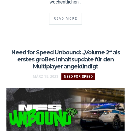
wöchentlichen…
READ MORE
Need for Speed Unbound: „Volume 2“ als
erstes großes Inhaltsupdate für den
Multiplayer angekündigt
MÄRZ 15, 2023
NEED FOR SPEED