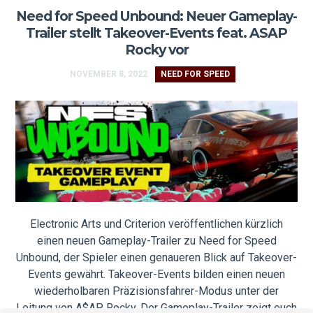
Need for Speed Unbound: Neuer Gameplay-
Trailer stellt Takeover-Events feat. ASAP
Rocky vor
NOVEMBER 8, 2022
NEED FOR SPEED
Electronic Arts und Criterion veröffentlichen kürzlich
einen neuen Gameplay-Trailer zu Need for Speed
Unbound, der Spieler einen genaueren Blick auf Takeover-
Events gewährt. Takeover-Events bilden einen neuen
wiederholbaren Präzisionsfahrer-Modus unter der
Leitung von A$AP Rocky. Der Gameplay-Trailer zeigt euch