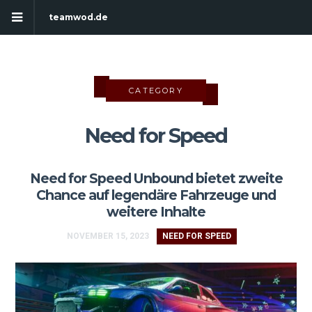
teamwod.de
CATEGORY
Need for Speed
Need for Speed Unbound bietet zweite
Chance auf legendäre Fahrzeuge und
weitere Inhalte
NOVEMBER 15, 2023
NEED FOR SPEED