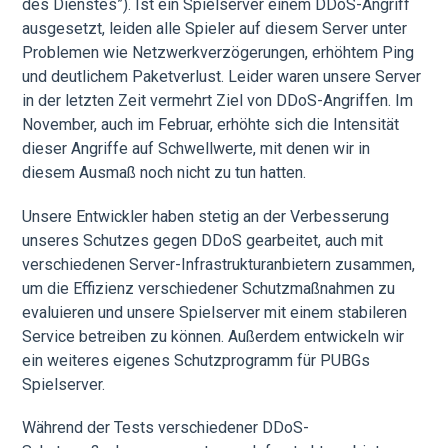
des Dienstes”). Ist ein Spielserver einem DDoS-Angriff
ausgesetzt, leiden alle Spieler auf diesem Server unter
Problemen wie Netzwerkverzögerungen, erhöhtem Ping
und deutlichem Paketverlust. Leider waren unsere Server
in der letzten Zeit vermehrt Ziel von DDoS-Angriffen. Im
November, auch im Februar, erhöhte sich die Intensität
dieser Angriffe auf Schwellwerte, mit denen wir in
diesem Ausmaß noch nicht zu tun hatten.
Unsere Entwickler haben stetig an der Verbesserung
unseres Schutzes gegen DDoS gearbeitet, auch mit
verschiedenen Server-Infrastrukturanbietern zusammen,
um die Effizienz verschiedener Schutzmaßnahmen zu
evaluieren und unsere Spielserver mit einem stabileren
Service betreiben zu können. Außerdem entwickeln wir
ein weiteres eigenes Schutzprogramm für PUBGs
Spielserver.
Während der Tests verschiedener DDoS-