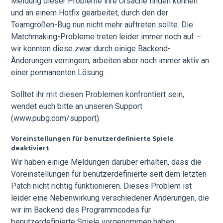
Meldung dieser Probleme ihre Ursache finden können
und an einem Hotfix gearbeitet, durch den der
Teamgrößen-Bug nun nicht mehr auftreten sollte. Die
Matchmaking-Probleme treten leider immer noch auf –
wir konnten diese zwar durch einige Backend-
Änderungen verringern, arbeiten aber noch immer aktiv an
einer permanenten Lösung.
Solltet ihr mit diesen Problemen konfrontiert sein,
wendet euch bitte an unseren Support
(www.pubg.com/support).
Voreinstellungen für benutzerdefinierte Spiele
deaktiviert
Wir haben einige Meldungen darüber erhalten, dass die
Voreinstellungen für benutzerdefinierte seit dem letzten
Patch nicht richtig funktionieren. Dieses Problem ist
leider eine Nebenwirkung verschiedener Änderungen, die
wir im Backend des Programmcodes für
benutzerdefinierte Spiele vorgenommen haben.