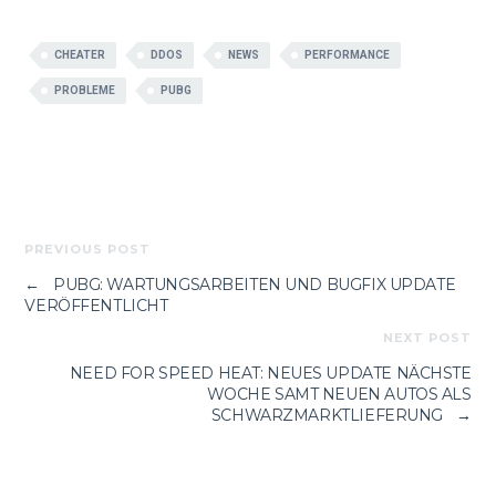
CHEATER
DDOS
NEWS
PERFORMANCE
PROBLEME
PUBG
PREVIOUS POST
←
PUBG: WARTUNGSARBEITEN UND BUGFIX UPDATE
VERÖFFENTLICHT
NEXT POST
NEED FOR SPEED HEAT: NEUES UPDATE NÄCHSTE
WOCHE SAMT NEUEN AUTOS ALS
SCHWARZMARKTLIEFERUNG
→