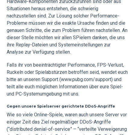
Hardware-Komponenten zurückzuführen sind oder aus
Situationen heraus entstehen, die schwierig
nachzustellen sind. Zur Lösung solcher Performance-
Probleme müssen wir die exakte Ursache finden und die
genauen Schritte, die zum Problem führen nachstellen. An
dieser Stelle möchten wir allen SPielern danken, die uns
ihre Replay-Dateien und Systemeinstellungen zur
Analyse zur Verfügung stellen.
Falls ihr von beeinträchtigter Performance, FPS-Verlust,
Ruckeln oder Spielabstürzen betroffen seid, wendet euch
bitte an unseren Support (www.pubg.com/support) und
teilt alle euch möglichen Informationen über eure Spiel-
und PC-Systemumgebung mit uns.
Gegen unsere Spielserver gerichtete DDoS-Angriffe
Wie so viele Online-Spiele, waren auch unsere Server vor
einiger Zeit das Ziel regelmäßiger DDoS-Angriffe
(“distributed denial-of-service” – “verteilte Verweigerung