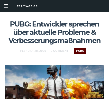
teamwod.de
PUBG: Entwickler sprechen
über aktuelle Probleme &
Verbesserungsmaßnahmen
FEBRUAR 28, 2020
0 COMMENT
PUBG