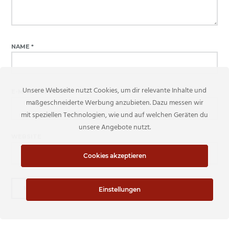
NAME
*
Unsere Webseite nutzt Cookies, um dir relevante Inhalte und
E-MAIL-ADRESSE
*
maßgeschneiderte Werbung anzubieten. Dazu messen wir
mit speziellen Technologien, wie und auf welchen Geräten du
unsere Angebote nutzt.
WEBSITE
Cookies akzeptieren
Einstellungen