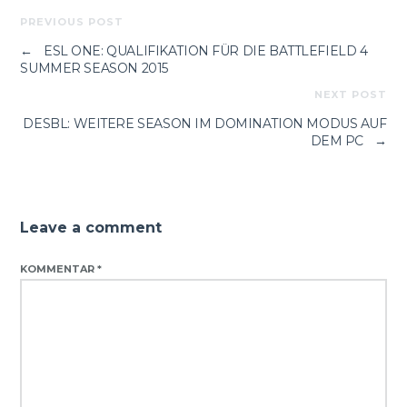
PREVIOUS POST
←
ESL ONE: QUALIFIKATION FÜR DIE BATTLEFIELD 4
SUMMER SEASON 2015
NEXT POST
DESBL: WEITERE SEASON IM DOMINATION MODUS AUF
DEM PC
→
Leave a comment
KOMMENTAR
*