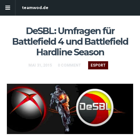
teamwod.de
DeSBL: Umfragen für
Battlefield 4 und Battlefield
Hardline Season
MAI 31, 2015
0 COMMENT
ESPORT