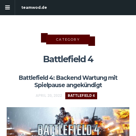
teamwod.de
CATEGORY
Battlefield 4
Battlefield 4: Backend Wartung mit
Spielpause angekündigt
APRIL 20, 2022
BATTLEFIELD 4