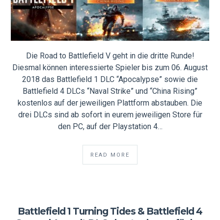
Die Road to Battlefield V geht in die dritte Runde!
Diesmal können interessierte Spieler bis zum 06. August
2018 das Battlefield 1 DLC “Apocalypse” sowie die
Battlefield 4 DLCs “Naval Strike” und “China Rising”
kostenlos auf der jeweiligen Plattform abstauben. Die
drei DLCs sind ab sofort in eurem jeweiligen Store für
den PC, auf der Playstation 4…
READ MORE
Battlefield 1 Turning Tides & Battlefield 4