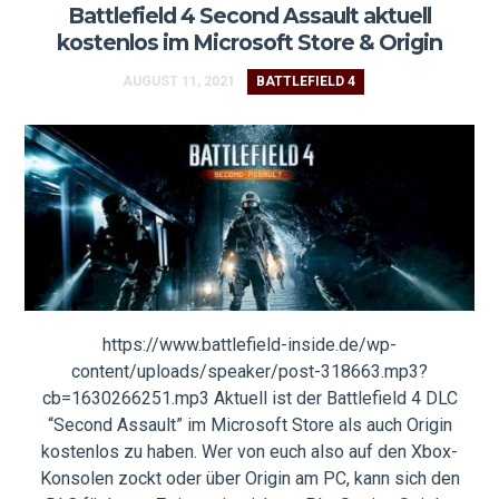
Battlefield 4 Second Assault aktuell
kostenlos im Microsoft Store & Origin
AUGUST 11, 2021
BATTLEFIELD 4
https://www.battlefield-inside.de/wp-
content/uploads/speaker/post-318663.mp3?
cb=1630266251.mp3 Aktuell ist der Battlefield 4 DLC
“Second Assault” im Microsoft Store als auch Origin
kostenlos zu haben. Wer von euch also auf den Xbox-
Konsolen zockt oder über Origin am PC, kann sich den