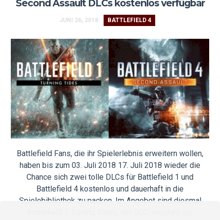
Second Assault DLCs kostenlos verfügbar
JUNI 26, 2018
BATTLEFIELD 4
Battlefield Fans, die ihr Spielerlebnis erweitern wollen,
haben bis zum 03. Juli 2018 17. Juli 2018 wieder die
Chance sich zwei tolle DLCs für Battlefield 1 und
Battlefield 4 kostenlos und dauerhaft in die
Spielebibliothek zu packen. Im Angebot sind diesmal
Battlefield 1 Turning Tides, der DLC, welches die