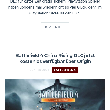
DLC für kurze Zeit gratis sichern. PlayStation Spieler
haben übrigens mal wieder nicht so viel Glück, denn im
PlayStation Store ist der DLC…
READ MORE
Battlefield 4 China Rising DLC jetzt
kostenlos verfügbar über Origin
JUNI 25, 2021
BATTLEFIELD 4