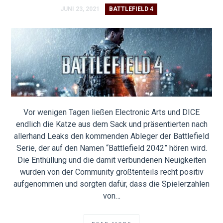
JUNI 23, 2021
BATTLEFIELD 4
Vor wenigen Tagen ließen Electronic Arts und DICE
endlich die Katze aus dem Sack und präsentierten nach
allerhand Leaks den kommenden Ableger der Battlefield
Serie, der auf den Namen “Battlefield 2042” hören wird.
Die Enthüllung und die damit verbundenen Neuigkeiten
wurden von der Community größtenteils recht positiv
aufgenommen und sorgten dafür, dass die Spielerzahlen
von…