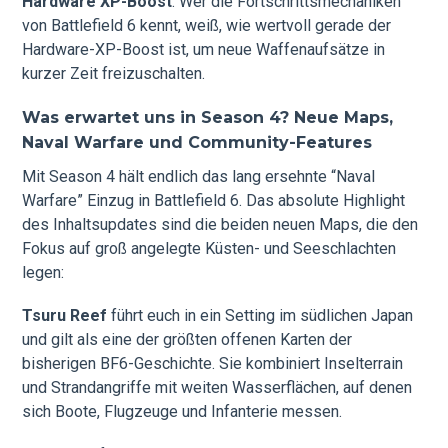
Hardware XP-Boost
. Wer die Fortschrittsmechaniken
von Battlefield 6 kennt, weiß, wie wertvoll gerade der
Hardware-XP-Boost ist, um neue Waffenaufsätze in
kurzer Zeit freizuschalten.
Was erwartet uns in Season 4? Neue Maps,
Naval Warfare und Community-Features
Mit Season 4 hält endlich das lang ersehnte “Naval
Warfare” Einzug in Battlefield 6. Das absolute Highlight
des Inhaltsupdates sind die beiden neuen Maps, die den
Fokus auf groß angelegte Küsten- und Seeschlachten
legen:
Tsuru Reef
führt euch in ein Setting im südlichen Japan
und gilt als eine der größten offenen Karten der
bisherigen BF6-Geschichte. Sie kombiniert Inselterrain
und Strandangriffe mit weiten Wasserflächen, auf denen
sich Boote, Flugzeuge und Infanterie messen.