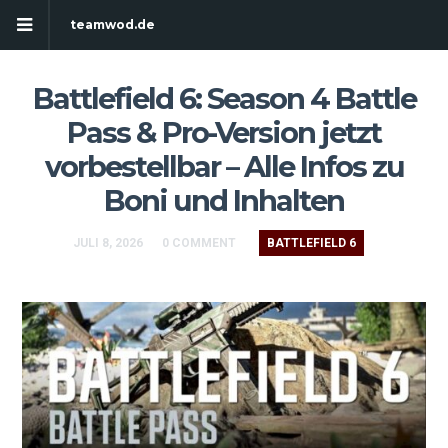
teamwod.de
Battlefield 6: Season 4 Battle
Pass & Pro-Version jetzt
vorbestellbar – Alle Infos zu
Boni und Inhalten
JULI 8, 2026
0 COMMENT
BATTLEFIELD 6