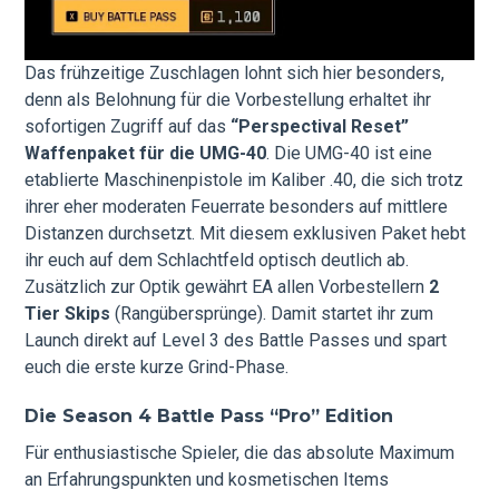
Das frühzeitige Zuschlagen lohnt sich hier besonders,
denn als Belohnung für die Vorbestellung erhaltet ihr
sofortigen Zugriff auf das
“Perspectival Reset”
Waffenpaket für die UMG-40
. Die UMG-40 ist eine
etablierte Maschinenpistole im Kaliber .40, die sich trotz
ihrer eher moderaten Feuerrate besonders auf mittlere
Distanzen durchsetzt. Mit diesem exklusiven Paket hebt
ihr euch auf dem Schlachtfeld optisch deutlich ab.
Zusätzlich zur Optik gewährt EA allen Vorbestellern
2
Tier Skips
(Rangübersprünge). Damit startet ihr zum
Launch direkt auf Level 3 des Battle Passes und spart
euch die erste kurze Grind-Phase.
Die Season 4 Battle Pass “Pro” Edition
Für enthusiastische Spieler, die das absolute Maximum
an Erfahrungspunkten und kosmetischen Items