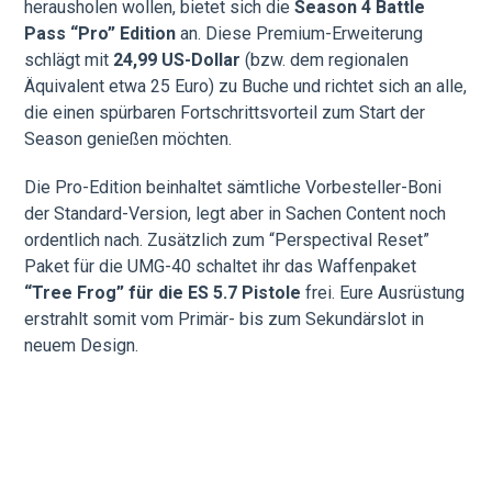
herausholen wollen, bietet sich die
Season 4 Battle
Pass “Pro” Edition
an. Diese Premium-Erweiterung
schlägt mit
24,99 US-Dollar
(bzw. dem regionalen
Äquivalent etwa 25 Euro) zu Buche und richtet sich an alle,
die einen spürbaren Fortschrittsvorteil zum Start der
Season genießen möchten.
Die Pro-Edition beinhaltet sämtliche Vorbesteller-Boni
der Standard-Version, legt aber in Sachen Content noch
ordentlich nach. Zusätzlich zum “Perspectival Reset”
Paket für die UMG-40 schaltet ihr das Waffenpaket
“Tree Frog” für die ES 5.7 Pistole
frei. Eure Ausrüstung
erstrahlt somit vom Primär- bis zum Sekundärslot in
neuem Design.