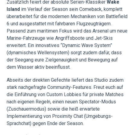
Zusätzlich feiert der absolute Serien-Klassiker
Wake
Island
im Verlauf der Season sein Comeback, komplett
überarbeitet für die modernen Mechaniken von Battlefield
6 und ausgestattet mit fahrbaren Flugzeugträgern.
Passend zum maritimen Fokus wird das Arsenal um neue
Marine-Fahrzeuge wie Angriffsboote und Jet-Skis
erweitert. Ein innovatives “Dynamic Wave System”
(dynamisches Wellensystem) sorgt zudem dafür, dass
der Seegang eure Zielgenauigkeit und Bewegung auf
dem Wasser aktiv beeinflusst.
Abseits der direkten Gefechte liefert das Studio zudem
stark nachgefragte Community-Features. Freut euch auf
die Einführung von Custom Lobbies für private Matches
nach eigenen Regeln, einen neuen Spectator-Modus
(Zuschauermodus) sowie die heiß erwartete
Implementierung von Proximity Chat (Umgebungs-
Sprachchat) gegen Ende der Season.