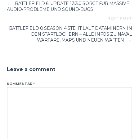
←
BATTLEFIELD 6: UPDATE 1.3.3.0 SORGT FÜR MASSIVE
AUDIO-PROBLEME UND SOUND-BUGS
NEXT POST
BATTLEFIELD 6: SEASON 4 STEHT LAUT DATAMINERN IN
DEN STARTLÖCHERN – ALLE INFOS ZU NAVAL
WARFARE, MAPS UND NEUEN WAFFEN
→
Leave a comment
KOMMENTAR
*