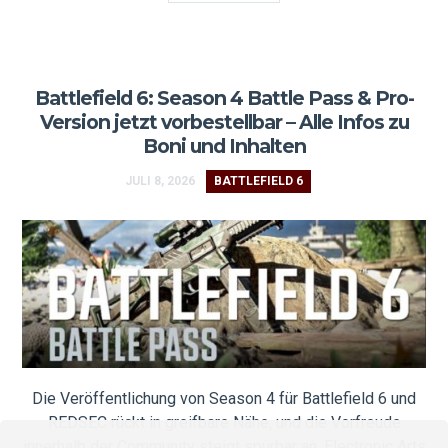
Battlefield 6: Season 4 Battle Pass & Pro-
Version jetzt vorbestellbar – Alle Infos zu
Boni und Inhalten
JULI 8, 2026
BATTLEFIELD 6
Die Veröffentlichung von Season 4 für Battlefield 6 und
REDSEC rückt in greifbare Nähe, und die Vorfreude
innerhalb der Community steigt spürbar an. Electronic Arts