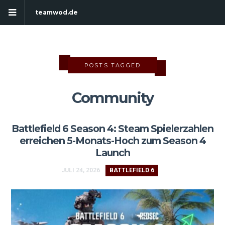
teamwod.de
POSTS TAGGED
Community
Battlefield 6 Season 4: Steam Spielerzahlen
erreichen 5-Monats-Hoch zum Season 4
Launch
JULI 24, 2026
BATTLEFIELD 6