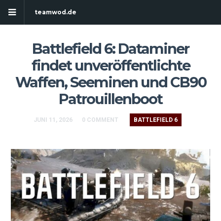
teamwod.de
Battlefield 6: Dataminer
findet unveröffentlichte
Waffen, Seeminen und CB90
Patrouillenboot
JUNI 11, 2026
0 COMMENT
BATTLEFIELD 6