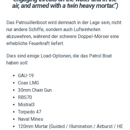
air, and armed with a twin heavy mortar.”)
Das Patrouillenboot wird demnach in der Lage sein, nicht
nur andere Schiffe, sondern auch Lufteinheiten
abzuwehren, während der schwere Doppel-Mörser eine
erhebliche Feuerkraft liefert.
Dies sind einige Load-Optionen, die das Patrol Boat
haben soll:
GAU-19
Coax LMG
30mm Chain Gun
RBS70
Mistral3
Torpedo 47
Naval Mines
120mm Mortar (Guided / Illumination / Airburst / HE