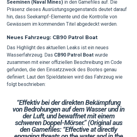
Seeminen (Naval Mines)
in den Gamefiles auf. Die
Präsenz dieses Ausrüstungsgegenstands deutet darauf
hin, dass Seekampf-Elemente und die Kontrolle von
Gewässern im kommenden Titel abgedeckt werden.
Neues Fahrzeug: CB90 Patrol Boat
Das Highlight des aktuellen Leaks ist ein neues
Wasserfahrzeug. Das
CB90 Patrol Boat
wurde
zusammen mit einer offiziellen Beschreibung im Code
gefunden, die den Einsatzzweck des Bootes genau
definiert. Laut den Spieldateien wird das Fahrzeug wie
folgt beschrieben:
“Effektiv bei der direkten Bekämpfung
von Bedrohungen auf dem Wasser und in
der Luft, und bewaffnet mit einem
schweren Doppel-Mörser.”
(Original aus
den Gamefiles: “Effective at directly
engaging threats on the water and in the