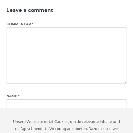
Leave a comment
KOMMENTAR
*
NAME
*
Unsere Webseite nutzt Cookies, um dir relevante Inhalte und
E-MAIL-ADRESSE
*
maßgeschneiderte Werbung anzubieten. Dazu messen wir