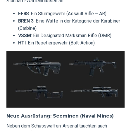
Standard-Waffenklassen ab:
EF88
: Ein Sturmgewehr (Assault Rifle – AR).
BREN 3
: Eine Waffe in der Kategorie der Karabiner
(Carbine).
VSSM
: Ein Designated Marksman Rifle (DMR).
HTI
: Ein Repetiergewehr (Bolt-Action).
Neue Ausrüstung: Seeminen (Naval Mines)
Neben dem Schusswaffen-Arsenal tauchten auch