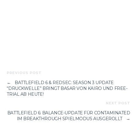
PREVIOUS POST
←
BATTLEFIELD 6 & REDSEC: SEASON 3 UPDATE
“DRUCKWELLE” BRINGT BASAR VON KAIRO UND FREE-
TRIAL AB HEUTE!
NEXT POST
BATTLEFIELD 6: BALANCE-UPDATE FÜR CONTAMINATED
IM BREAKTHROUGH SPIELMODUS AUSGEROLLT
→