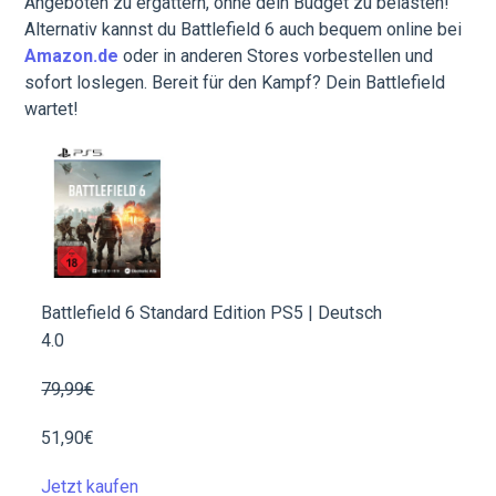
Angeboten zu ergattern, ohne dein Budget zu belasten!
Alternativ kannst du Battlefield 6 auch bequem online bei
Amazon.de
oder in anderen Stores vorbestellen und
sofort loslegen. Bereit für den Kampf? Dein Battlefield
wartet!
Battlefield 6 Standard Edition PS5 | Deutsch
4.0
79,99€
51,90€
Jetzt kaufen