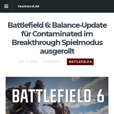
teamwod.de
Battlefield 6: Balance-Update
für Contaminated im
Breakthrough Spielmodus
ausgerollt
JUNI 11, 2026
0 COMMENT
BATTLEFIELD 6