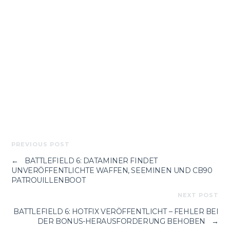
PREVIOUS POST
←
BATTLEFIELD 6: DATAMINER FINDET
UNVERÖFFENTLICHTE WAFFEN, SEEMINEN UND CB90
PATROUILLENBOOT
NEXT POST
BATTLEFIELD 6: HOTFIX VERÖFFENTLICHT – FEHLER BEI
DER BONUS-HERAUSFORDERUNG BEHOBEN
→