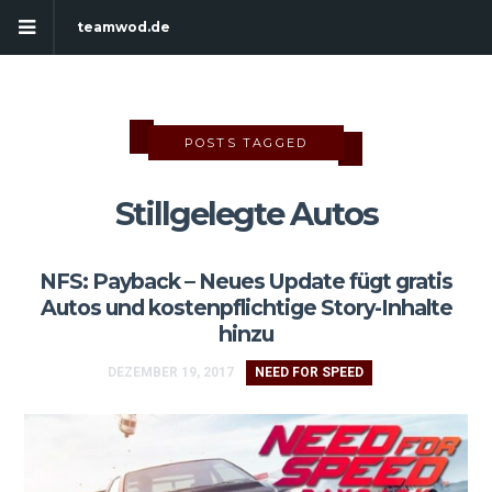
teamwod.de
POSTS TAGGED
Stillgelegte Autos
NFS: Payback – Neues Update fügt gratis
Autos und kostenpflichtige Story-Inhalte
hinzu
DEZEMBER 19, 2017
NEED FOR SPEED