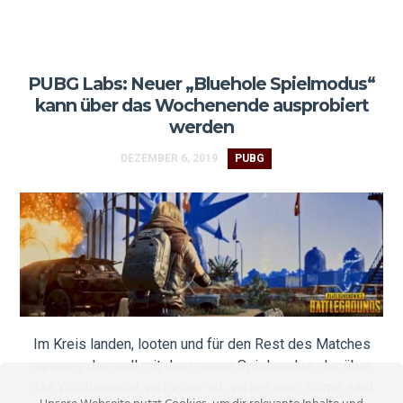
PUBG Labs: Neuer „Bluehole Spielmodus“
kann über das Wochenende ausprobiert
werden
DEZEMBER 6, 2019
PUBG
Im Kreis landen, looten und für den Rest des Matches
campen, das soll mit dem neuen Spielmodus, der über
das Wochenende verfügbar ist, vorbei sein. Somit sind