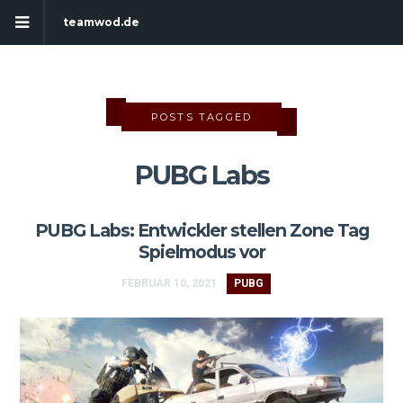
teamwod.de
POSTS TAGGED
PUBG Labs
PUBG Labs: Entwickler stellen Zone Tag
Spielmodus vor
FEBRUAR 10, 2021
PUBG