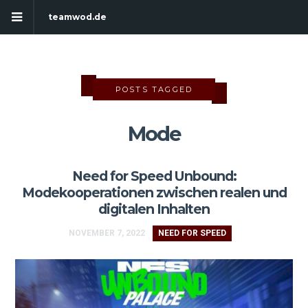
teamwod.de
POSTS TAGGED
Mode
Need for Speed Unbound:
Modekooperationen zwischen realen und
digitalen Inhalten
NOVEMBER 7, 2022
NEED FOR SPEED