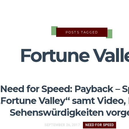
POSTS TAGGED
Fortune Vall
Need for Speed: Payback – S
„Fortune Valley“ samt Video
Sehenswürdigkeiten vorge
SEPTEMBER 26, 2017
NEED FOR SPEED