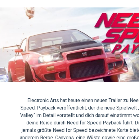
Electronic Arts hat heute einen neuen Trailer zu Nee
Speed: Payback veröffentlicht, der die neue Spielwelt 
Valley“ im Detail vorstellt und dich darauf einstimmt w
deine Reise durch Need for Speed Payback führt. Di
jemals größte Need for Speed bezeichnete Karte biete
anderem Berge, Canyons, eine Wüste sowie eine große