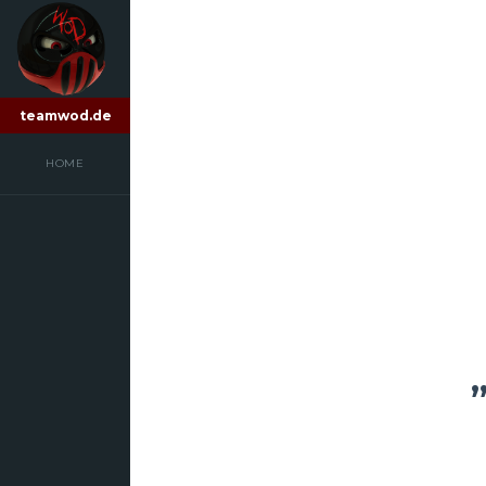
teamwod.de
HOME