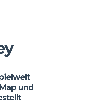
ey
pielwelt
, Map und
stellt