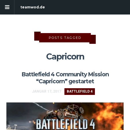
teamwod.de
POSTS TAGGED
Capricorn
Battlefield 4 Community Mission
“Capricorn” gestartet
JANUAR 17, 2017
BATTLEFIELD 4