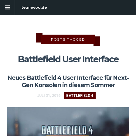
teamwod.de
POSTS TAGGED
Battlefield User Interface
Neues Battlefield 4 User Interface für Next-
Gen Konsolen in diesem Sommer
JULI 31, 2016
BATTLEFIELD 4