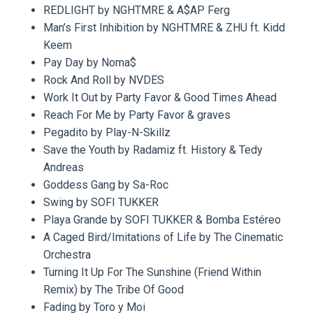
REDLIGHT by NGHTMRE & A$AP Ferg
Man’s First Inhibition by NGHTMRE & ZHU ft. Kidd
Keem
Pay Day by Noma$
Rock And Roll by NVDES
Work It Out by Party Favor & Good Times Ahead
Reach For Me by Party Favor & graves
Pegadito by Play-N-Skillz
Save the Youth by Radamiz ft. History & Tedy
Andreas
Goddess Gang by Sa-Roc
Swing by SOFI TUKKER
Playa Grande by SOFI TUKKER & Bomba Estéreo
A Caged Bird/Imitations of Life by The Cinematic
Orchestra
Turning It Up For The Sunshine (Friend Within
Remix) by The Tribe Of Good
Fading by Toro y Moi