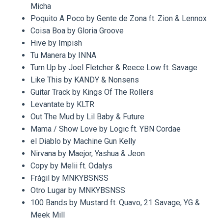
Micha
Poquito A Poco by Gente de Zona ft. Zion & Lennox
Coisa Boa by Gloria Groove
Hive by Impish
Tu Manera by INNA
Turn Up by Joel Fletcher & Reece Low ft. Savage
Like This by KANDY & Nonsens
Guitar Track by Kings Of The Rollers
Levantate by KLTR
Out The Mud by Lil Baby & Future
Mama / Show Love by Logic ft. YBN Cordae
el Diablo by Machine Gun Kelly
Nirvana by Maejor, Yashua & Jeon
Copy by Melii ft. Odalys
Frágil by MNKYBSNSS
Otro Lugar by MNKYBSNSS
100 Bands by Mustard ft. Quavo, 21 Savage, YG &
Meek Mill