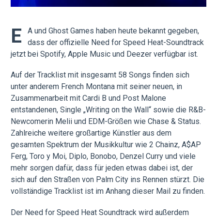
E
A und Ghost Games haben heute bekannt gegeben,
dass der offizielle Need for Speed Heat-Soundtrack
jetzt bei Spotify, Apple Music und Deezer verfügbar ist.
Auf der Tracklist mit insgesamt 58 Songs finden sich
unter anderem French Montana mit seiner neuen, in
Zusammenarbeit mit Cardi B und Post Malone
entstandenen, Single „Writing on the Wall“ sowie die R&B-
Newcomerin Melii und EDM-Größen wie Chase & Status.
Zahlreiche weitere großartige Künstler aus dem
gesamten Spektrum der Musikkultur wie 2 Chainz, A$AP
Ferg, Toro y Moi, Diplo, Bonobo, Denzel Curry und viele
mehr sorgen dafür, dass für jeden etwas dabei ist, der
sich auf den Straßen von Palm City ins Rennen stürzt. Die
vollständige Tracklist ist im Anhang dieser Mail zu finden.
Der Need for Speed Heat Soundtrack wird außerdem