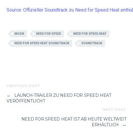
Source: Offizieller Soundtrack zu Need for Speed Heat enthül
MUSIK
NEED FOR SPEED
NEED FOR SPEED HEAT
NEED FOR SPEED HEAT SOUNDTRACK
SOUNDTRACK
PREVIOUS POST
←
LAUNCH-TRAILER ZU NEED FOR SPEED HEAT
VERÖFFENTLICHT
NEXT POST
NEED FOR SPEED HEAT IST AB HEUTE WELTWEIT
ERHÄLTLICH
→