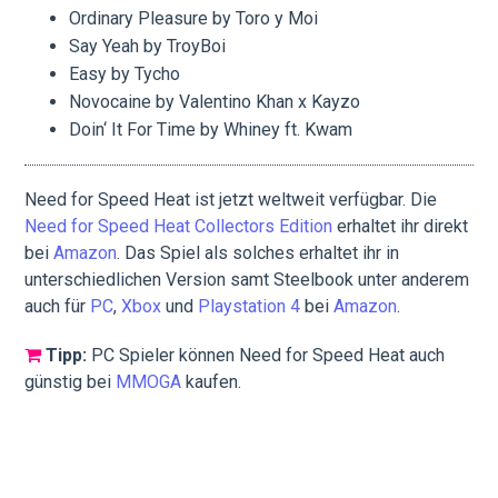
Ordinary Pleasure by Toro y Moi
Say Yeah by TroyBoi
Easy by Tycho
Novocaine by Valentino Khan x Kayzo
Doin‘ It For Time by Whiney ft. Kwam
Need for Speed Heat ist jetzt weltweit verfügbar. Die
Need for Speed Heat Collectors Edition
erhaltet ihr direkt
bei
Amazon
. Das Spiel als solches erhaltet ihr in
unterschiedlichen Version samt Steelbook unter anderem
auch für
PC
,
Xbox
und
Playstation 4
bei
Amazon
.
Tipp:
PC Spieler können Need for Speed Heat auch
günstig bei
MMOGA
kaufen.