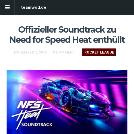
teamwod.de
Offizieller Soundtrack zu
Need for Speed Heat enthüllt
NOVEMBER 1, 2019
0 COMMENT
ROCKET LEAGUE