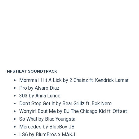
NFS HEAT SOUNDTRACK
Momma I Hit A Lick by 2 Chainz ft. Kendrick Lamar
Pro by Alvaro Diaz
303 by Anna Lunoe
Don’t Stop Get It by Bear Grillz ft. Bok Nero
Worryin’ Bout Me by BJ The Chicago Kid ft. Offset
So What by Blac Youngsta
Mercedes by BlocBoy JB
LS6 by BlumBros x MAKJ