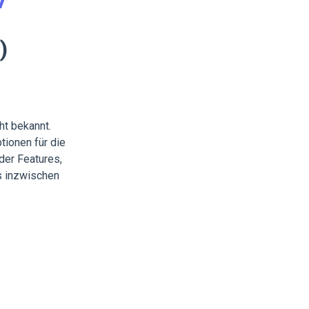
V
)
ht bekannt.
tionen für die
der Features,
s inzwischen