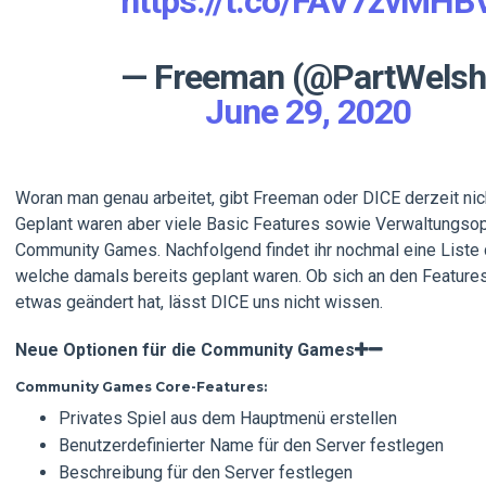
https://t.co/FAV7zvMHB
— Freeman (@PartWelsh
June 29, 2020
Woran man genau arbeitet, gibt Freeman oder DICE derzeit nic
Geplant waren aber viele Basic Features sowie Verwaltungsop
Community Games. Nachfolgend findet ihr nochmal eine Liste 
welche damals bereits geplant waren. Ob sich an den Feature
etwas geändert hat, lässt DICE uns nicht wissen.
Neue Optionen für die Community Games
Community Games Core-Features:
Privates Spiel aus dem Hauptmenü erstellen
Benutzerdefinierter Name für den Server festlegen
Beschreibung für den Server festlegen