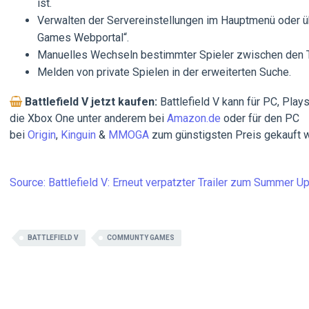
ist.
Verwalten der Servereinstellungen im Hauptmenü oder üb
Games Webportal“.
Manuelles Wechseln bestimmter Spieler zwischen den
Melden von private Spielen in der erweiterten Suche.
Battlefield V
jetzt kaufen:
Battlefield V kann für PC, Play
die Xbox One unter anderem bei
Amazon.de
oder für den PC
bei
Origin
,
Kinguin
&
MMOGA
zum günstigsten Preis gekauft 
Source: Battlefield V: Erneut verpatzter Trailer zum Summer
BATTLEFIELD V
COMMUNTY GAMES