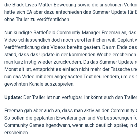
die Black Lives Matter Bewegung sowie die unschönen Vork
hatte sich EA aber dazu entschieden das Summer Update für Ba
ohne Trailer zu veröffentlichen.
Nun kündigte Battlefield Communtiy Manager Freeman an, da
Video schlussendlich doch noch veröffentlichen will. Geplant 
Veröffentlichung des Videos bereits gestern. Da am Ende de
stand, dass das Update in der kommenden Woche erscheinen 
man kurzfristig wieder zurückrudern. Da das Summer Update r
Monat alt ist, entspricht es einfach nicht mehr der Tatsache 
nun das Video mit dem angepassten Text neu rendern, um es 
gewohnten Kanäle auszuspielen.
Update:
Der Trailer ist nun verfügbar. Ihr könnt euch den Traile
Freeman gab aber auch an, dass man aktiv an den Community 
So sollen die geplanten Erweiterungen und Verbesserungen fü
Community Games irgendwann, wenn auch deutlich später, in 
erscheinen.