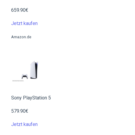
659.90€
Jetzt kaufen
Amazon.de
Sony PlayStation 5
579.90€
Jetzt kaufen