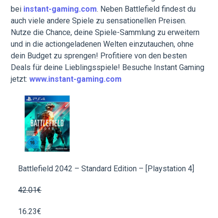
bei
instant-gaming.com
. Neben Battlefield findest du
auch viele andere Spiele zu sensationellen Preisen.
Nutze die Chance, deine Spiele-Sammlung zu erweitern
und in die actiongeladenen Welten einzutauchen, ohne
dein Budget zu sprengen! Profitiere von den besten
Deals für deine Lieblingsspiele! Besuche Instant Gaming
jetzt:
www.instant-gaming.com
Battlefield 2042 – Standard Edition – [Playstation 4]
42.01€
16.23€