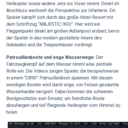
Helikopter sowie andere Jets ins Visier nimmt. Direkt im
Anschluss wechselt die Perspektive zur Infanterie. Ein
Spieler kämpft sich durch das große Hotel-Resort mit
dem Schriftzug “MAJESTIC IKOI”. Hier wird ein
Flaggenpunkt direkt am großen Außenpool erobert, bevor
der Spieler in das modern gestaltete Innere des
Gebäudes und die Treppenhäuser vordringt.
Patrouillenboote und enge Wasserwege:
Der
Fahrzeugkampf auf dem Wasser nimmt eine zentrale
Rolle ein. Die Videos zeigen Spieler, die beispielsweise
in einem “CB90” Patrouillenboot spawnen. Mit diesen
wendigen Booten wird durch enge, von Felsen gesäumte
Wasserkanäle navigiert. Dabei kommen die schweren
Bordgeschütze zum Einsatz, um feindliche Boote
abzufangen und tief fliegende Helikopter vom Himmel zu
holen.