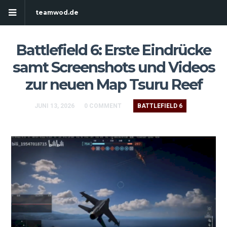
teamwod.de
Battlefield 6: Erste Eindrücke
samt Screenshots und Videos
zur neuen Map Tsuru Reef
JUNI 13, 2026
0 COMMENT
BATTLEFIELD 6