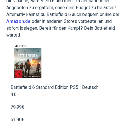
die Chance, Battlefield 6 und mehr zu sensationellen
Angeboten zu ergattern, ohne dein Budget zu belasten!
Alternativ kannst du Battlefield 6 auch bequem online bei
Amazon.de
oder in anderen Stores vorbestellen und
sofort loslegen. Bereit für den Kampf? Dein Battlefield
wartet!
Battlefield 6 Standard Edition PS5 | Deutsch
4.0
79,99€
51,90€