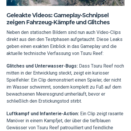
Geleakte Videos: Gameplay-Schnipsel
zeigen Fahrzeug-Kämpfe und Glitches
Neben den statischen Bildern sind nun auch Video-Clips
direkt aus den den Testphasen aufgetaucht. Diese Leaks
geben einen exakten Einblick in das Gameplay und die
aktuelle technische Verfassung von Tsuru Reef:
Glitches und Unterwasser-Bugs:
Dass Tsuru Reef noch
mitten in der Entwicklung steckt, zeigt ein kurioser
Spielfehler: Ein Clip demonstriert einen Spieler, der nicht
im Wasser schwimmt, sondern komplett zu Fuß auf dem
bewachsenen Meeresgrund umherläuft, bevor er
schließlich den Erstickungstod stirbt.
Luftkampf und Infanterie-Action:
Ein Clip zeigt rasante
Manöver in einem Kampfjet, der über die tiefblauen
Gewässer von Tsuru Reef patrouilliert und feindliche