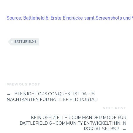
Source: Battlefield 6: Erste Eindrücke samt Screenshots un
BATTLEFIELD 6
PREVIOUS POST
←
BF6 NIGHT OPS CONQUEST IST DA – 15
NACHTKARTEN FÜR BATTLEFIELD PORTAL!
NEXT POST
KEIN OFFIZIELLER COMMANDER MODE FÜR
BATTLEFIELD 6 – COMMUNITY ENTWICKELT IHN IN
PORTAL SELBST!
→