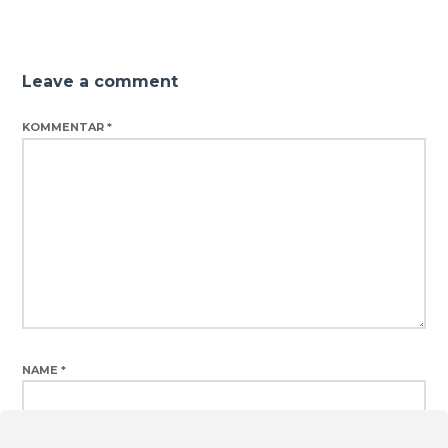
Leave a comment
KOMMENTAR
*
NAME
*