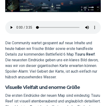
Die Community wartet gespannt auf neue Inhalte und
heute haben wir frische Bilder sowie erste handfeste
Details zur kommenden Battlefield 6 Map
Tsuru Reef
.
Die neuesten Eindrücke geben uns ein klares Bild davon,
was wir von dieser gigantischen Karte erwarten können.
Spoiler-Alarm: Viel Gebiet der Karte, ist auch einfach nur
hübsch anzusehendes Wasser.
Visuelle Vielfalt und enorme Größe
Die ersten Eindrücke der neuen Map sind eindeutig: Tsuru
Reef ist visuell atemberaubend und unglaublich detailliert.