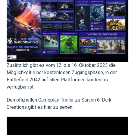
Zusätzlich gibt es vom 12. bis 16. Oktober 2023 die
Möglichkeit einer kostenlosen Zugangsphase, in der
Battlefield 2042 auf allen Plattformen kostenlos
verfügbar ist.
Den offiziellen Gameplay-Trailer zu Saison 6: Dark
Creations gibt es hier zu sehen: