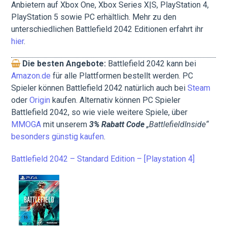
Anbietern auf Xbox One, Xbox Series X|S, PlayStation 4,
PlayStation 5 sowie PC erhältlich. Mehr zu den
unterschiedlichen Battlefield 2042 Editionen erfahrt ihr
hier
.
Die besten Angebote:
Battlefield 2042 kann bei
Amazon.de
für alle Plattformen bestellt werden. PC
Spieler können Battlefield 2042 natürlich auch bei
Steam
oder
Origin
kaufen. Alternativ können PC Spieler
Battlefield 2042, so wie viele weitere Spiele, über
MMOGA
mit unserem
3% Rabatt Code
„BattlefieldInside“
besonders günstig kaufen
.
Battlefield 2042 – Standard Edition – [Playstation 4]