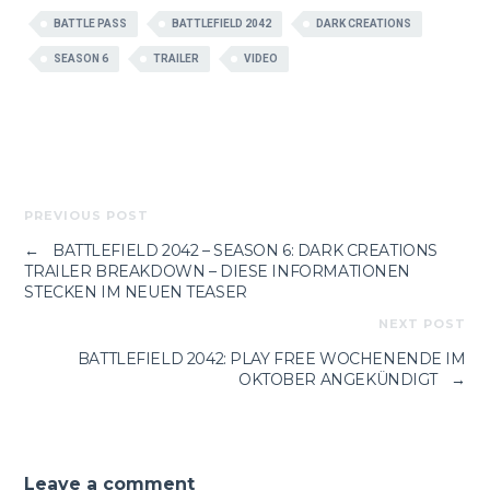
BATTLE PASS
BATTLEFIELD 2042
DARK CREATIONS
SEASON 6
TRAILER
VIDEO
PREVIOUS POST
←
BATTLEFIELD 2042 – SEASON 6: DARK CREATIONS
TRAILER BREAKDOWN – DIESE INFORMATIONEN
STECKEN IM NEUEN TEASER
NEXT POST
BATTLEFIELD 2042: PLAY FREE WOCHENENDE IM
OKTOBER ANGEKÜNDIGT
→
Leave a comment