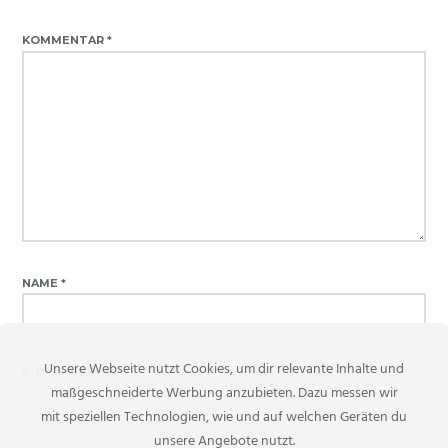
KOMMENTAR
*
NAME
*
Unsere Webseite nutzt Cookies, um dir relevante Inhalte und
E-MAIL-ADRESSE
*
maßgeschneiderte Werbung anzubieten. Dazu messen wir
mit speziellen Technologien, wie und auf welchen Geräten du
unsere Angebote nutzt.