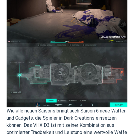
Wie alle neuen Saisons bringt auch Saison 6 neue Waffen
und Gadgets, die Spieler in Dark Creations einsetzen
können. Das VHX D3 ist mit seiner Kombination aus
optimierter Tragbarkeit und Leistung eine wertvolle Waffe