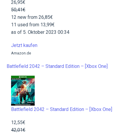
26,95€
50,41€
12 new from 26,85€
11 used from 13,99€
as of 5. Oktober 2023 00:34
Jetzt kaufen
Amazon.de
Battlefield 2042 – Standard Edition – [Xbox One]
Battlefield 2042 – Standard Edition – [Xbox One]
12,55€
42,01€