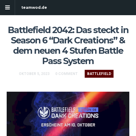
teamwod.de
Battlefield 2042: Das steckt in
Season 6 “Dark Creations” &
dem neuen 4 Stufen Battle
Pass System
OKTOBER 5, 2023
0 COMMENT
BATTLEFIELD