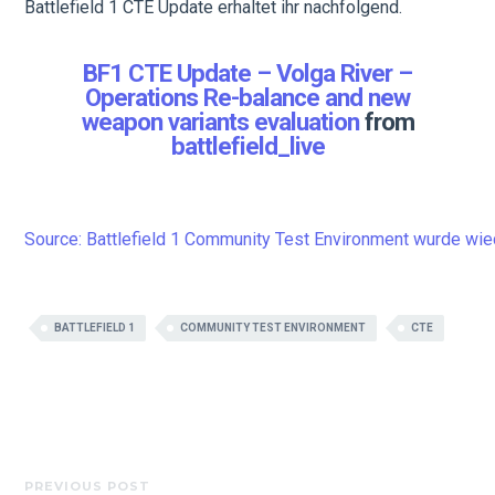
Battlefield 1 CTE Update erhaltet ihr nachfolgend.
BF1 CTE Update – Volga River –
Operations Re-balance and new
weapon variants evaluation
from
battlefield_live
Source: Battlefield 1 Community Test Environment wurde wi
BATTLEFIELD 1
COMMUNITY TEST ENVIRONMENT
CTE
PREVIOUS POST