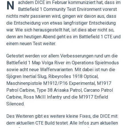
N
achdem DICE im Februar kommuniziert hat, dass im
Battlefield 1 Community Test Environment vorerst
nichts mehr passieren wird, gingen wir davon aus, dass
die Entscheidung von etwas langfristiger Entscheidung
war. Wie sich herausgestellt hat, ist dies aber nicht so,
denn am heutigen Abend geht es im Battlefield 1 CTE und
einem neuen Test weiter.
Getestet werden vor allem Verbesserungen rund um die
Battlefield 1 Map Volga River im Operations Spielmodus
sowie acht neue Waffenvarianten. Mit dabei ist nun die
Sjögren Inertial Slug, Ribeyrolles 1918 Optical,
Maschinenpistole M1912/P.16 Experimental, M1917
Patrol Carbine, Type 38 Arisaka Patrol, Carcano Patrol
Carbine, Ross MkIII Infantry und die M1917 Enfield
Silenced.
Des Weiteren gibt es weitere kleine Fixes, die DICE mit
dem aktuellen CTE Build testet. Alle Infos zum aktuellen