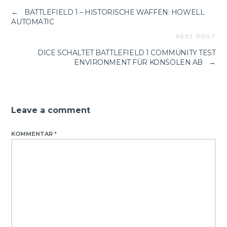
←
BATTLEFIELD 1 – HISTORISCHE WAFFEN: HOWELL
AUTOMATIC
NEXT POST
DICE SCHALTET BATTLEFIELD 1 COMMUNITY TEST
ENVIRONMENT FÜR KONSOLEN AB
→
Leave a comment
KOMMENTAR
*