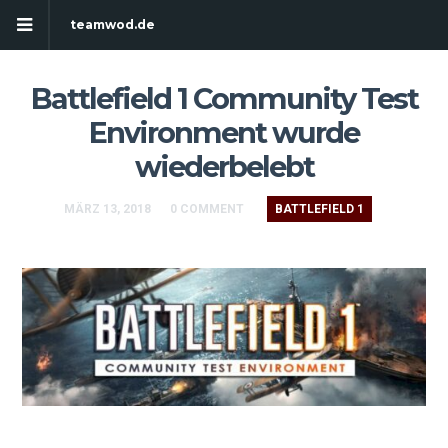
teamwod.de
Battlefield 1 Community Test
Environment wurde
wiederbelebt
MÄRZ 13, 2018
0 COMMENT
BATTLEFIELD 1