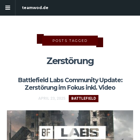
teamwod.de
POSTS TAGGED
Zerstörung
Battlefield Labs Community Update:
Zerstörung im Fokus inkl. Video
APRIL 23, 2025
BATTLEFIELD