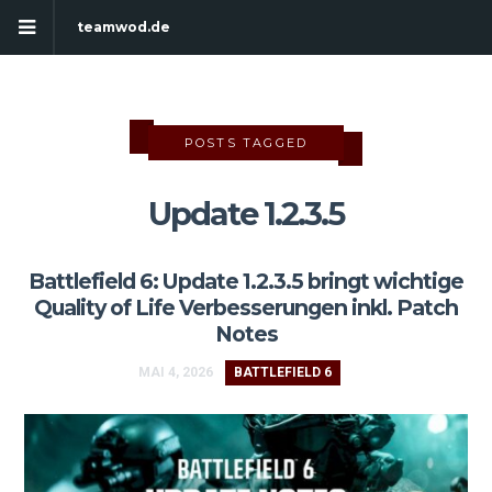
teamwod.de
POSTS TAGGED
Update 1.2.3.5
Battlefield 6: Update 1.2.3.5 bringt wichtige
Quality of Life Verbesserungen inkl. Patch
Notes
MAI 4, 2026
BATTLEFIELD 6