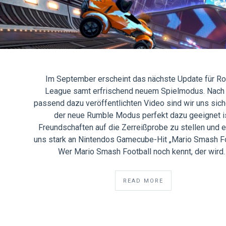
Im September erscheint das nächste Update für R
League samt erfrischend neuem Spielmodus. Nac
passend dazu veröffentlichten Video sind wir uns sich
der neue Rumble Modus perfekt dazu geeignet is
Freundschaften auf die Zerreißprobe zu stellen und e
uns stark an Nintendos Gamecube-Hit „Mario Smash Fo
Wer Mario Smash Football noch kennt, der wird
READ MORE