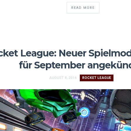
READ MORE
cket League: Neuer Spielmo
für September angekün
AUGUST 8, 2016
ROCKET LEAGUE