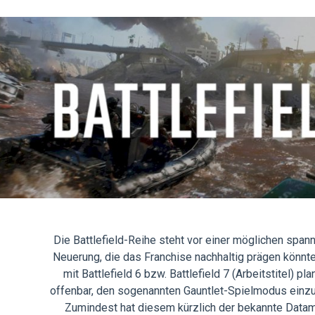
Die Battlefield-Reihe steht vor einer möglichen spa
Neuerung, die das Franchise nachhaltig prägen könnt
mit Battlefield 6 bzw. Battlefield 7 (Arbeitstitel) pla
offenbar, den sogenannten Gauntlet-Spielmodus einzu
Zumindest hat diesem kürzlich der bekannte Datam