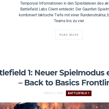
Temporyal Informationen in den Spieldateien des ak
Battlefield Labs Client entdeckt. Der Gauntlet-Spie
kombiniert taktische Tiefe mit einer Rundenstruktur, 
Teams bis zu vier
READ MORE
tlefield 1: Neuer Spielmodus
– Back to Basics Frontli
MÄRZ 3, 2020
BATTLEFIELD 1