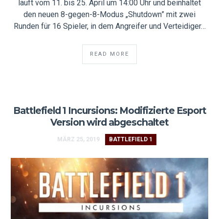
läuft vom 11. bis 25. April um 14:00 Uhr und beinhaltet
den neuen 8-gegen-8-Modus „Shutdown” mit zwei
Runden für 16 Spieler, in dem Angreifer und Verteidiger…
READ MORE
Battlefield 1 Incursions: Modifizierte Esport
Version wird abgeschaltet
MÄRZ 25, 2019
BATTLEFIELD 1