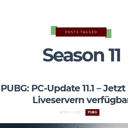
POSTS TAGGED
Season 11
PUBG: PC-Update 11.1 – Jetzt
Liveservern verfügba
APRIL 3, 2021
PUBG