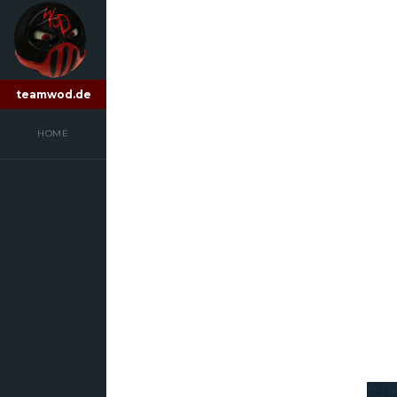
teamwod.de
HOME