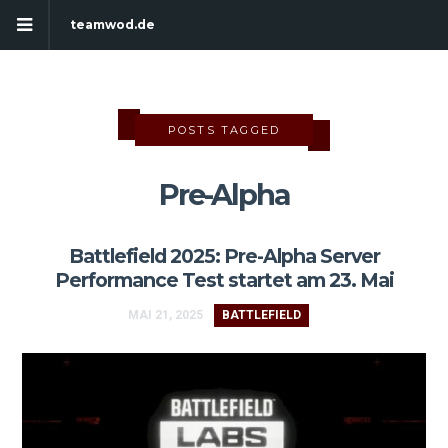
teamwod.de
POSTS TAGGED
Pre-Alpha
Battlefield 2025: Pre-Alpha Server
Performance Test startet am 23. Mai
MAI 21, 2025
BATTLEFIELD