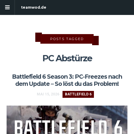
teamwod.de
POSTS TAGGED
PC Abstürze
Battlefield 6 Season 3: PC-Freezes nach
dem Update – So löst du das Problem!
MAI 15, 2026
BATTLEFIELD 6