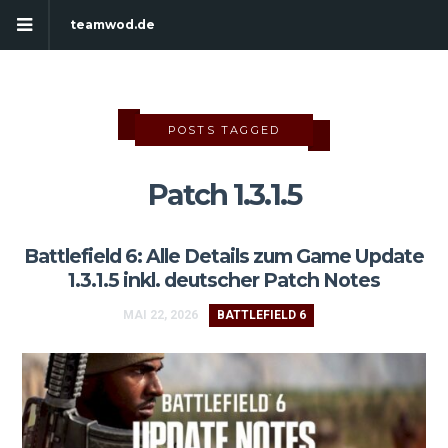
teamwod.de
POSTS TAGGED
Patch 1.3.1.5
Battlefield 6: Alle Details zum Game Update
1.3.1.5 inkl. deutscher Patch Notes
MAI 22, 2026
BATTLEFIELD 6