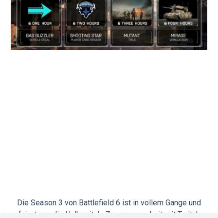
Die Season 3 von Battlefield 6 ist in vollem Gange und
feiert nun die Halbzeit. In Zusammenarbeit mit Twitch