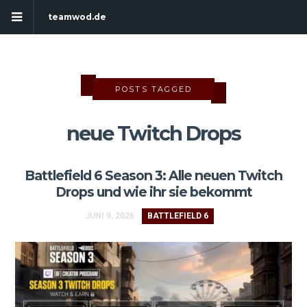
teamwod.de
POSTS TAGGED
neue Twitch Drops
Battlefield 6 Season 3: Alle neuen Twitch
Drops und wie ihr sie bekommt
JUNI 9, 2026
BATTLEFIELD 6