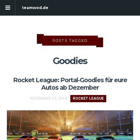
teamwod.de
POSTS TAGGED
Goodies
Rocket League: Portal-Goodies für eure
Autos ab Dezember
NOVEMBER 29, 2015
ROCKET LEAGUE