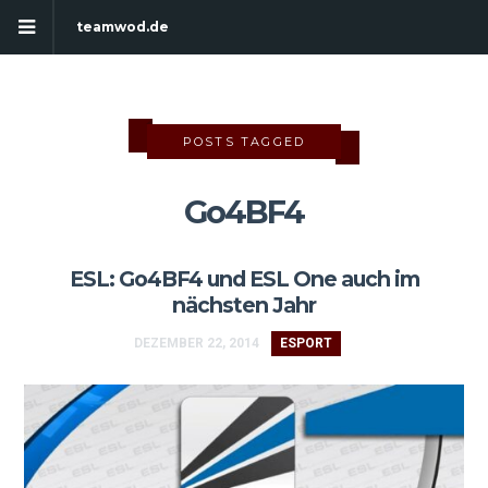
teamwod.de
POSTS TAGGED
Go4BF4
ESL: Go4BF4 und ESL One auch im
nächsten Jahr
DEZEMBER 22, 2014
ESPORT