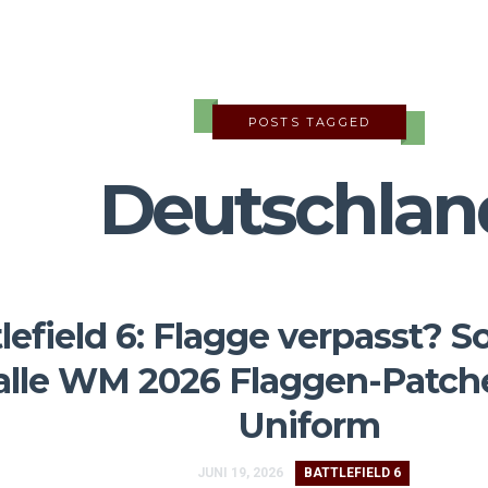
POSTS TAGGED
Deutschlan
lefield 6: Flagge verpasst?
alle WM 2026 Flaggen-Patche
Uniform
JUNI 19, 2026
BATTLEFIELD 6