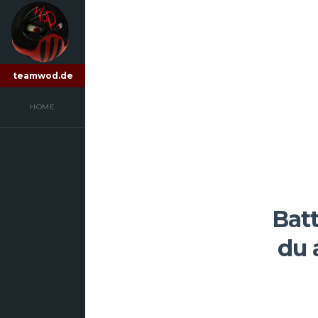
teamwod.de
HOME
Batt
du 