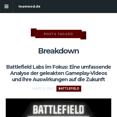
teamwod.de
POSTS TAGGED
Breakdown
Battlefield Labs im Fokus: Eine umfassende
Analyse der geleakten Gameplay-Videos
und ihre Auswirkungen auf die Zukunft
MÄRZ 9, 2025
BATTLEFIELD