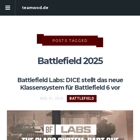
teamwod.de
POSTS TAGGED
Battlefield 2025
Battlefield Labs: DICE stellt das neue
Klassensystem für Battlefield 6 vor
MAI 21, 2025
BATTLEFIELD