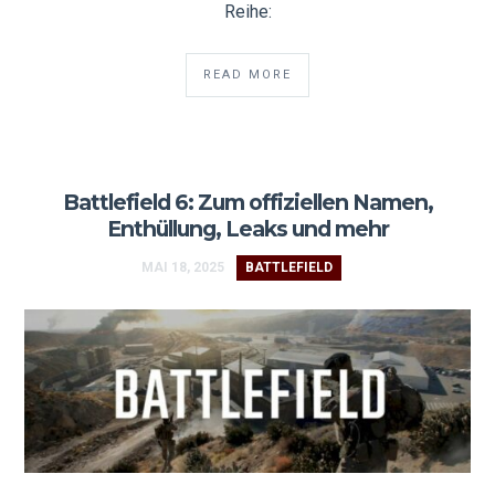
Reihe:
READ MORE
Battlefield 6: Zum offiziellen Namen,
Enthüllung, Leaks und mehr
MAI 18, 2025
BATTLEFIELD