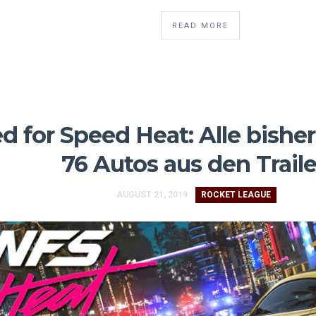
READ MORE
d for Speed Heat: Alle bishe
76 Autos aus den Trail
AUGUST 21, 2019
ROCKET LEAGUE