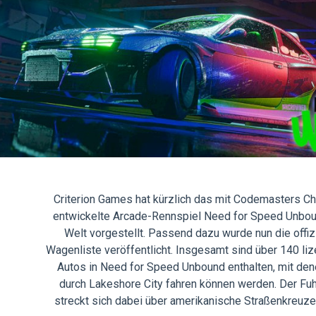
Criterion Games hat kürzlich das mit Codemasters C
entwickelte Arcade-Rennspiel Need for Speed Unbou
Welt vorgestellt. Passend dazu wurde nun die offiz
Wagenliste veröffentlicht. Insgesamt sind über 140 liz
Autos in Need for Speed Unbound enthalten, mit den
durch Lakeshore City fahren können werden. Der Fu
streckt sich dabei über amerikanische Straßenkreuze