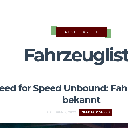
POSTS TAGGED
Fahrzeuglis
eed for Speed Unbound: Fahr
bekannt
OKTOBER 8, 2022
NEED FOR SPEED