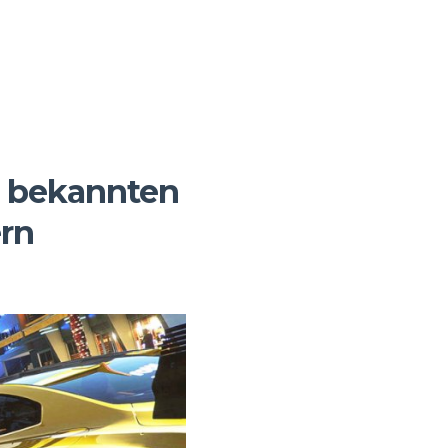
r bekannten
ern