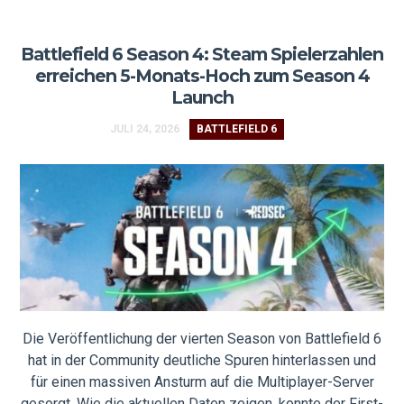
Battlefield 6 Season 4: Steam Spielerzahlen
erreichen 5-Monats-Hoch zum Season 4
Launch
JULI 24, 2026
BATTLEFIELD 6
Die Veröffentlichung der vierten Season von Battlefield 6
hat in der Community deutliche Spuren hinterlassen und
für einen massiven Ansturm auf die Multiplayer-Server
gesorgt. Wie die aktuellen Daten zeigen, konnte der First-