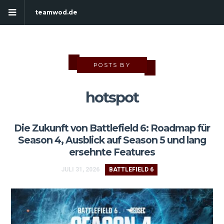
teamwod.de
POSTS BY
hotspot
Die Zukunft von Battlefield 6: Roadmap für
Season 4, Ausblick auf Season 5 und lang
ersehnte Features
JULI 31, 2026
BATTLEFIELD 6